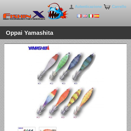
Autenticazione
Carrello
Oppai Yamashita