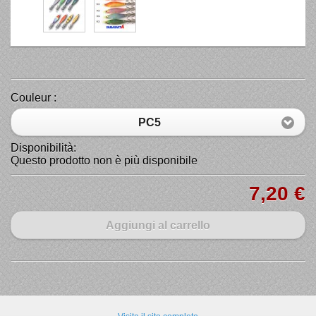
Couleur :
PC5
Disponibilità:
Questo prodotto non è più disponibile
7,20 €
Aggiungi al carrello