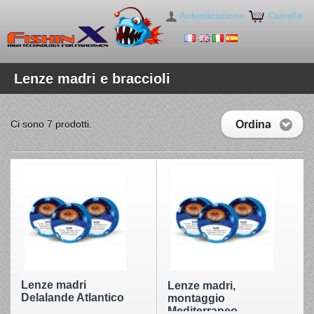
Autenticazione
Carrello
Lenze madri e braccioli
Ordina
Ci sono 7 prodotti.
Lenze madri
Lenze madri,
Delalande Atlantico
montaggio
Mediterraneo