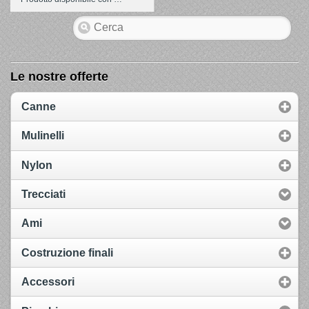
Le nostre offerte
Canne
Mulinelli
Nylon
Trecciati
Ami
Costruzione finali
Accessori