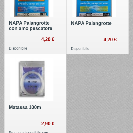
NAPA Palangrotte
NAPA Palangrotte
con amo pescatore
4,20 €
4,20 €
Disponibile
Disponibile
Matassa 100m
2,90 €
Prodotto disponibile con diverse opzioni