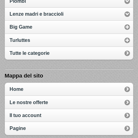
Piombi
Lenze madri e braccioli
Big Game
Turluttes
Tutte le categorie
Mappa del sito
Home
Le nostre offerte
Il tuo account
Pagine