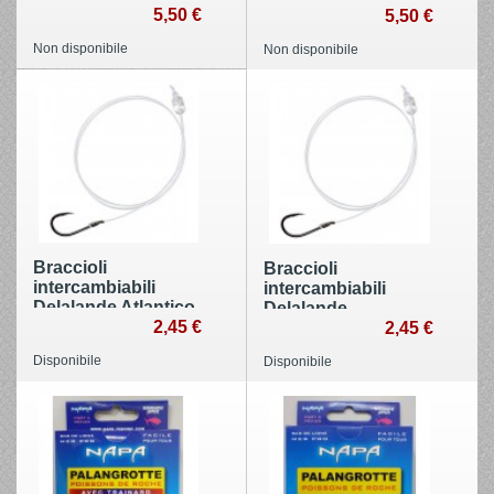
5,50 €
5,50 €
Non disponibile
Non disponibile
Braccioli
Braccioli
intercambiabili
intercambiabili
Delalande Atlantico
Delalande
50 cm
2,45 €
Mediterraneo 35 cm
2,45 €
Disponibile
Disponibile