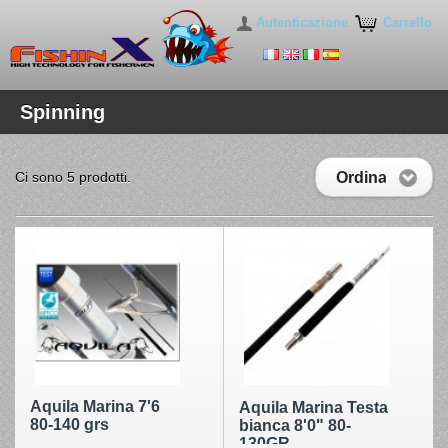
Autenticazione
Carrello
Spinning
Ordina
Ci sono 5 prodotti.
Aquila Marina 7'6
Aquila Marina Testa
80-140 grs
bianca 8'0" 80-
130GR.