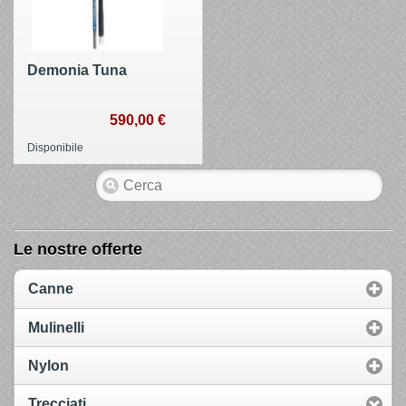
Demonia Tuna
590,00 €
Disponibile
Le nostre offerte
Canne
Mulinelli
Nylon
Trecciati