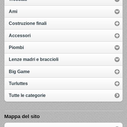
Ami
Costruzione finali
Accessori
Piombi
Lenze madri e braccioli
Big Game
Turluttes
Tutte le categorie
Mappa del sito