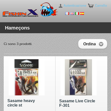
Autenticazione
Carrello
Hameçons
Ordina
Ci sono 3 prodotti.
Sasame heavy
Sasame Live Circle
circle st
F-301