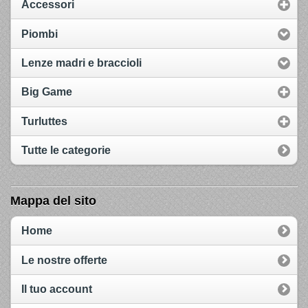
Accessori
Piombi
Lenze madri e braccioli
Big Game
Turluttes
Tutte le categorie
Mappa del sito
Home
Le nostre offerte
Il tuo account