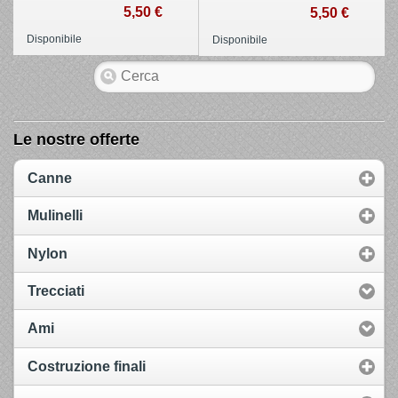
5,50 €
5,50 €
Disponibile
Disponibile
Le nostre offerte
Canne
Mulinelli
Nylon
Trecciati
Ami
Costruzione finali