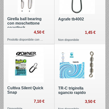
Girella ball bearing
Agrafe tb4002
con moschettone
coastlock
4,50 €
1,45 €
Prodotto disponibile con diverse opzioni
Non disponibile
Cultiva Silent Quick
TR-C trigirella
Snap
sgancio rapido
7,10 €
3,50 €
Disponibile
Non disponibile