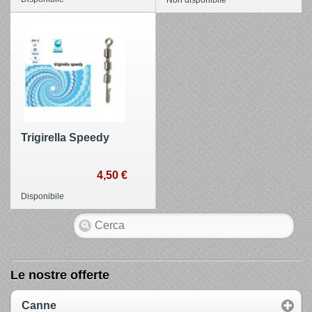
Trigirella Speedy
4,50 €
Disponibile
Le nostre offerte
Canne