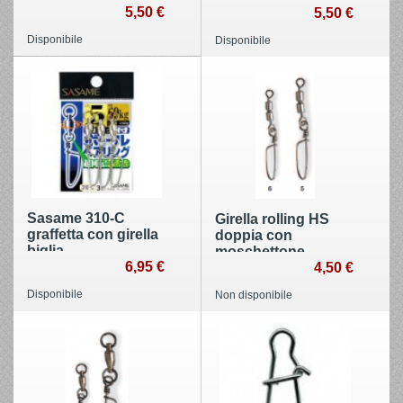
5,50 €
5,50 €
Disponibile
Disponibile
Sasame 310-C
Girella rolling HS
graffetta con girella
doppia con
biglia
moschettone
6,95 €
coastlock
4,50 €
Disponibile
Non disponibile