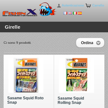
Autenticazione
Carrello
Girelle
Ordina
Ci sono 9 prodotti.
Sasame Squid Roto
Sasame Squid
Snap
Rolling Snap