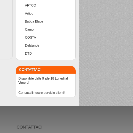
AFTCO
Artico
Bubba Blade
Camor
COSTA
Delalande
DTD
CONTATTACI
Disponibile dalle 9 alle 18 Lunedi al
Venerdì.
Contatta il nostro servizio clienti!
CONTATTACI