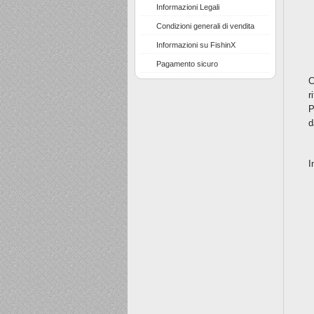
Informazioni Legali
Condizioni generali di vendita
Informazioni su FishinX
Pagamento sicuro
C
r
P
d
I