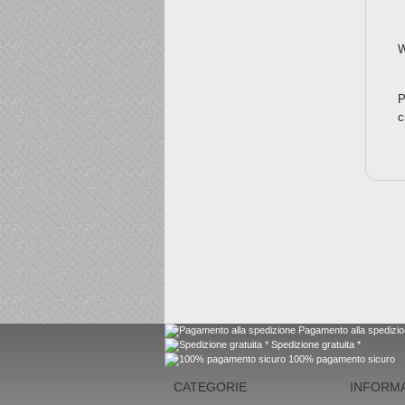
W
P
c
Pagamento alla spedizi
Spedizione gratuita *
100% pagamento sicuro
CATEGORIE
INFORMA