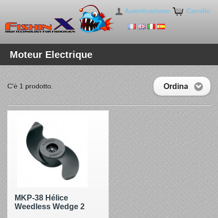
Autenticazione
Carrello
Moteur Electrique
Ordina
C'è 1 prodotto.
MKP-38 Hélice
Weedless Wedge 2