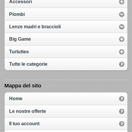
Accessori
Piombi
Lenze madri e braccioli
Big Game
Turluttes
Tutte le categorie
Mappa del sito
Home
Le nostre offerte
Il tuo account