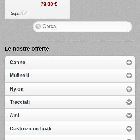
79,00 €
Disponibile
Le nostre offerte
Canne
Mulinelli
Nylon
Trecciati
Ami
Costruzione finali