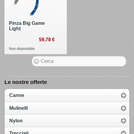
Pinza Big Game
Light
59,78 €
Non disponibile
Le nostre offerte
Canne
Mulinelli
Nylon
Trecciati