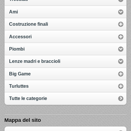
Ami
Costruzione finali
Accessori
Piombi
Lenze madri e braccioli
Big Game
Turluttes
Tutte le categorie
Mappa del sito