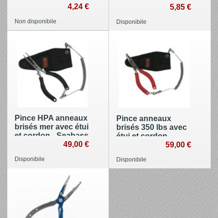
4,24 €
5,85 €
Non disponibile
Disponibile
Pince HPA anneaux
Pince anneaux
brisés mer avec étui
brisés 350 lbs avec
et cordon - Seabass
étui et cordon -
Plier
49,00 €
Game Plier
59,00 €
Disponibile
Disponibile