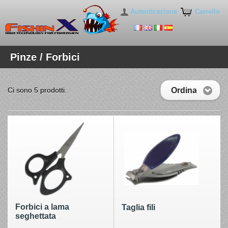
Autenticazione
Carrello
Pinze / Forbici
Ordina
Ci sono 5 prodotti.
Forbici a lama
Taglia fili
seghettata