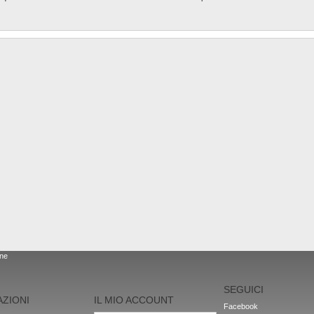
one
SEGUICI
ZIONI
IL MIO ACCOUNT
Facebook