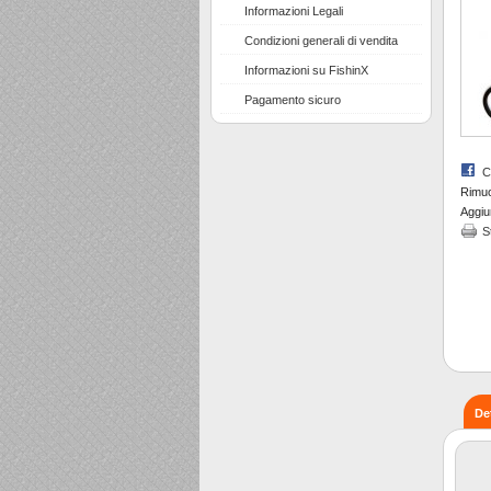
Informazioni Legali
Condizioni generali di vendita
Informazioni su FishinX
Pagamento sicuro
C
Rimuov
Aggiun
S
De