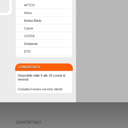
AFTCO
Artico
Bubba Blade
Camor
COSTA
Delalande
DTD
CONTATTACI
Disponibile dalle 9 alle 18 Lunedi al
Venerdì.
Contatta il nostro servizio clienti!
CONTATTACI