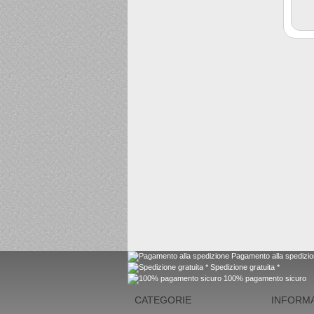
Pagamento alla spedizi
Spedizione gratuita *
100% pagamento sicuro
CATEGORIE
INFORMA