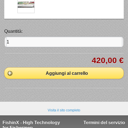
Quantità:
420,00 €
Aggiungi al carrello
Visita il sito completo
FishinX - High Technology
Termini del servizio
for Fishermen