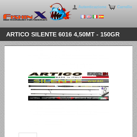
Autenticazione
Carrello
ARTICO SILENTE 6016 4,50MT - 150GR