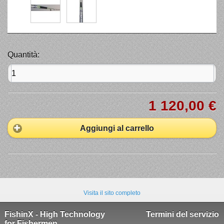
Quantità:
1 120,00 €
Aggiungi al carrello
Visita il sito completo
FishinX - High Technology
Termini del servizio
for Fishermen