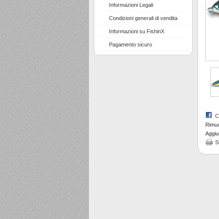
Informazioni Legali
Condizioni generali di vendita
Informazioni su FishinX
Pagamento sicuro
C
Rimuov
Aggiun
S