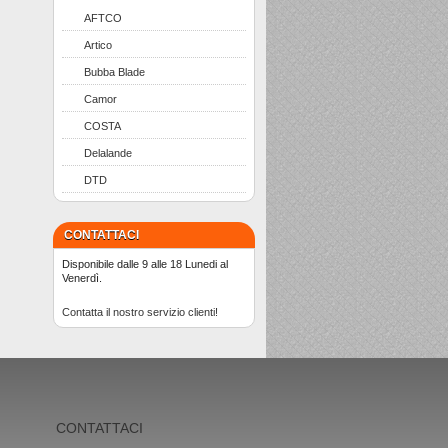
AFTCO
Artico
Bubba Blade
Camor
COSTA
Delalande
DTD
CONTATTACI
Disponibile dalle 9 alle 18 Lunedi al
Venerdì.
Contatta il nostro servizio clienti!
CONTATTACI