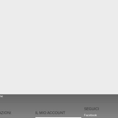
one
SEGUICI
ZIONI
IL MIO ACCOUNT
Facebook