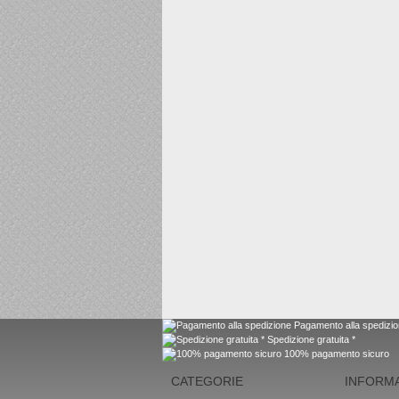
Pagamento alla spedizi
Spedizione gratuita *
100% pagamento sicuro
CATEGORIE
INFORMA