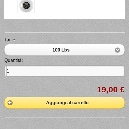
Taille :
100 Lbs
Quantità:
19,00 €
Aggiungi al carrello