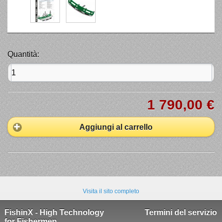
Quantità:
1 790,00 €
Aggiungi al carrello
Visita il sito completo
FishinX - High Technology
Termini del servizio
for Fishermen