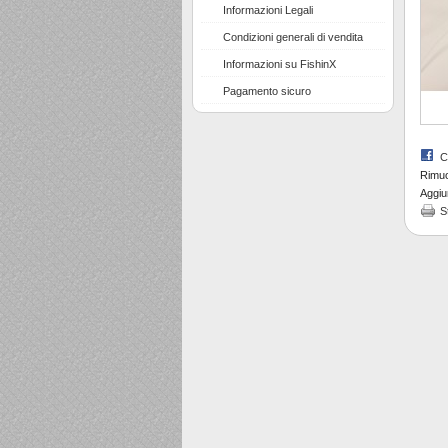
Informazioni Legali
Condizioni generali di vendita
Informazioni su FishinX
Pagamento sicuro
C
Rimuov
Aggiun
S