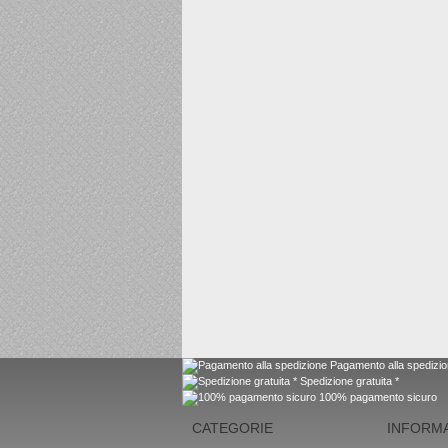
Pagamento alla spedizi
Spedizione gratuita *
100% pagamento sicuro
CATEGORIE
INFORMA