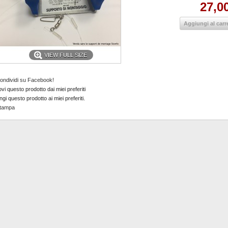
27,0
Aggiungi al carr
VIEW FULL SIZE
ondividi su Facebook!
i questo prodotto dai miei preferiti
gi questo prodotto ai miei preferiti.
tampa