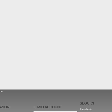
one
SEGUICI
ZIONI
IL MIO ACCOUNT
Facebook