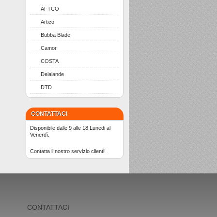
AFTCO
Artico
Bubba Blade
Camor
COSTA
Delalande
DTD
CONTATTACI
Disponibile dalle 9 alle 18 Lunedi al
Venerdì.
Contatta il nostro servizio clienti!
CONTATTACI