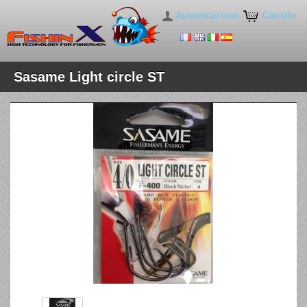
Autenticazione
Carrello
Sasame Light circle ST