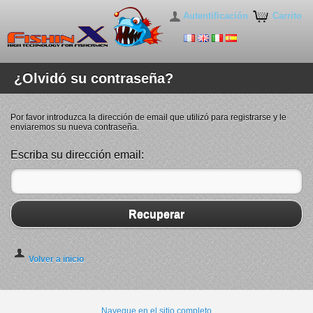
Autentificación
Carrito
¿Olvidó su contraseña?
Por favor introduzca la dirección de email que utilizó para registrarse y le
enviaremos su nueva contraseña.
Escriba su dirección email:
Recuperar
Volver a inicio
Navegue en el sitio completo