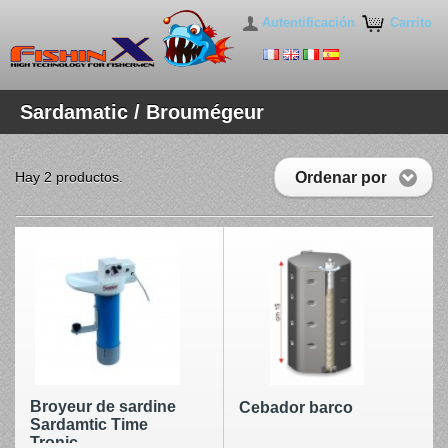
Autentificación
Carrito
Sardamatic / Broumégeur
Ordenar por
Hay 2 productos.
Broyeur de sardine
Cebador barco
Sardamtic Time
Tronic