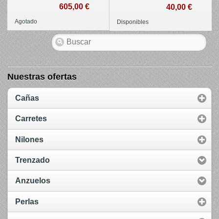
605,00 €
40,00 €
Agotado
Disponibles
Nuestras ofertas
Cañas
Carretes
Nilones
Trenzado
Anzuelos
Perlas