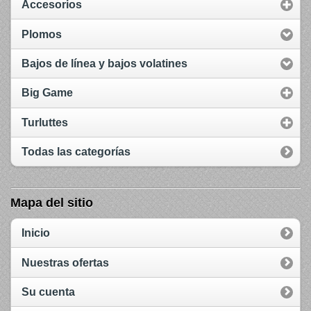
Accesorios
Plomos
Bajos de línea y bajos volatines
Big Game
Turluttes
Todas las categorías
Mapa del sitio
Inicio
Nuestras ofertas
Su cuenta