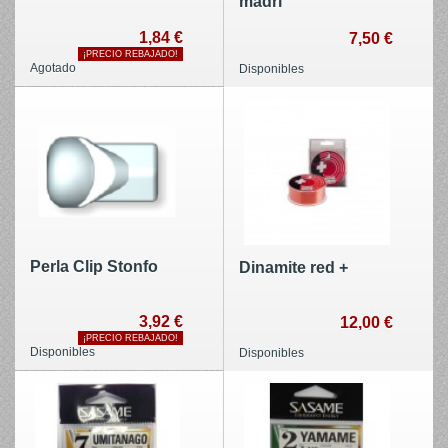
madri
1,84 €
7,50 €
¡PRECIO REBAJADO!
Agotado
Disponibles
Perla Clip Stonfo
Dinamite red +
3,92 €
12,00 €
¡PRECIO REBAJADO!
Disponibles
Disponibles