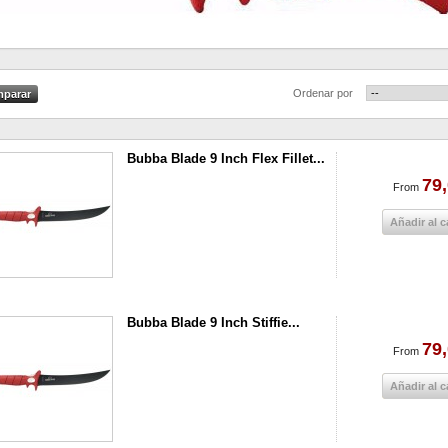
Ordenar por
Bubba Blade 9 Inch Flex Fillet...
79,
From
Añadir al c
Bubba Blade 9 Inch Stiffie...
79,
From
Añadir al c