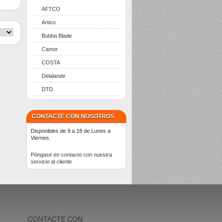
AFTCO
Artico
Bubba Blade
Camor
COSTA
Delalande
DTD
CONTACTE CON NOSOTROS
Disponibles de 9 a 18 de Lunes a
Viernes
Póngase en contacto con nuestra
servicio al cliente
CONTACTE CON