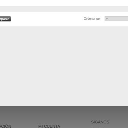
Ordenar por
SIGANOS
ACIÓN
MI CUENTA