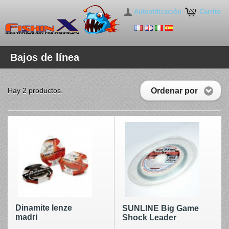
Autentificación
Carrito
Bajos de línea
Ordenar por
Hay 2 productos.
Dinamite lenze
SUNLINE Big Game
madri
Shock Leader