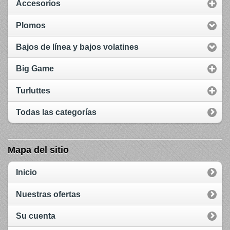
Accesorios
Plomos
Bajos de línea y bajos volatines
Big Game
Turluttes
Todas las categorías
Mapa del sitio
Inicio
Nuestras ofertas
Su cuenta