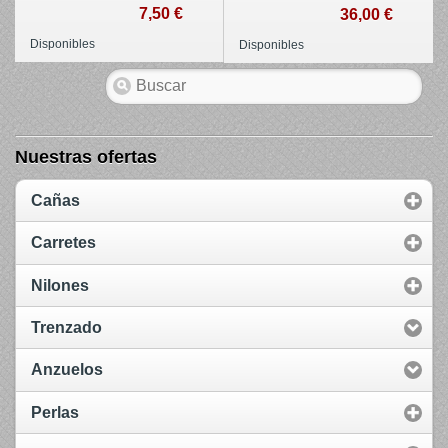
7,50 €
36,00 €
Disponibles
Disponibles
Nuestras ofertas
Cañas
Carretes
Nilones
Trenzado
Anzuelos
Perlas