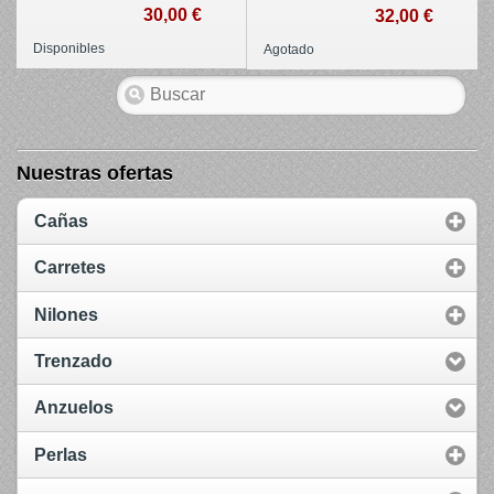
30,00 €
32,00 €
Disponibles
Agotado
Nuestras ofertas
Cañas
Carretes
Nilones
Trenzado
Anzuelos
Perlas