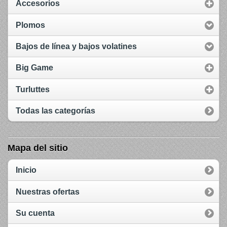
Accesorios
Plomos
Bajos de línea y bajos volatines
Big Game
Turluttes
Todas las categorías
Mapa del sitio
Inicio
Nuestras ofertas
Su cuenta