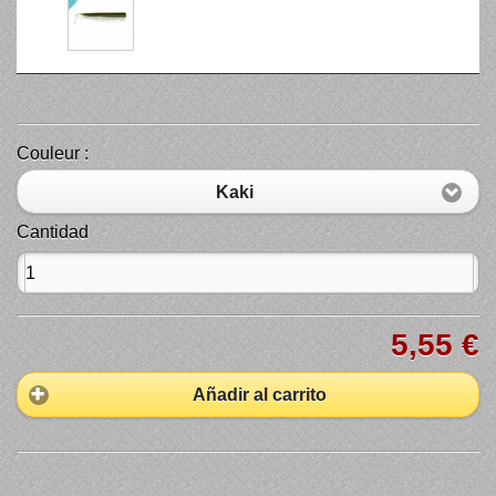
Couleur :
Kaki
Cantidad
5,55 €
Añadir al carrito