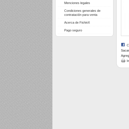
Menciones legales
Condiciones generales de
contratación para venta
Acerca de FishinX
Pago seguro
C
Sacar
Agreg
I