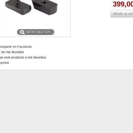
399,0
Añadir al car
VIEW FULL SIZE
ompartir en Facebook
 de mis favoritos
ar este producto a mis favoritos
mprimir