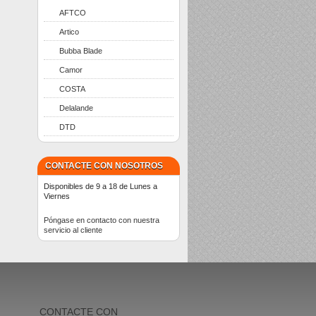
AFTCO
Artico
Bubba Blade
Camor
COSTA
Delalande
DTD
CONTACTE CON NOSOTROS
Disponibles de 9 a 18 de Lunes a
Viernes
Póngase en contacto con nuestra
servicio al cliente
CONTACTE CON