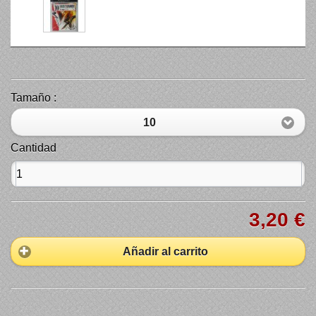
Tamaño :
10
Cantidad
3,20 €
Añadir al carrito