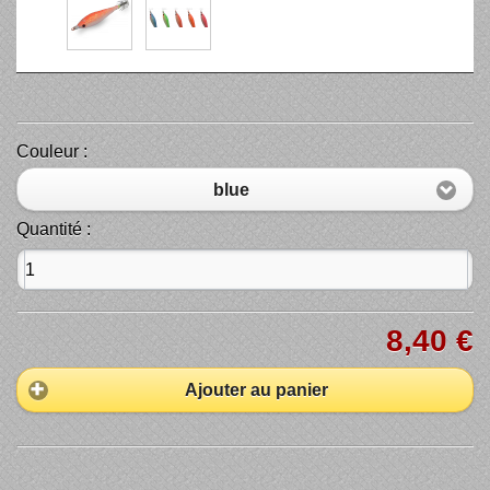
Couleur :
blue
Quantité :
8,40 €
Ajouter au panier