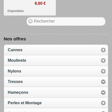
6,60 €
Disponibles
Nos offres
Cannes
Moulinets
Nylons
Tresses
Hameçons
Perles et Montage