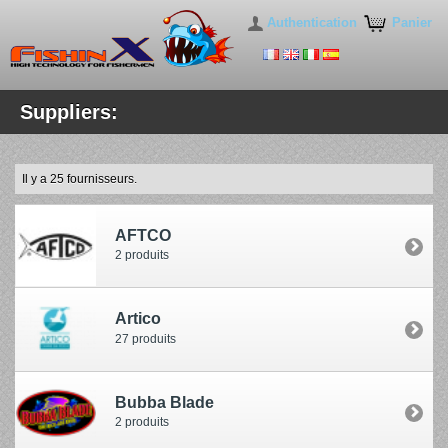
Authentication
Panier
Suppliers:
Il y a 25 fournisseurs.
AFTCO
2 produits
Artico
27 produits
Bubba Blade
2 produits