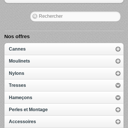
Nos offres
Cannes
Moulinets
Nylons
Tresses
Hameçons
Perles et Montage
Accessoires