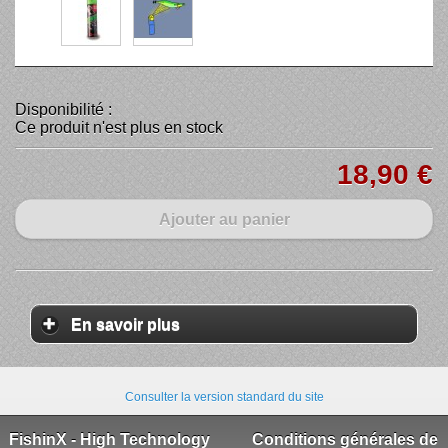
Disponibilité :
Ce produit n'est plus en stock
18,90 €
Ajouter au panier
En savoir plus
Consulter la version standard du site
FishinX - High Technology
Conditions générales de