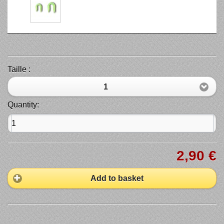
Taille :
1
Quantity:
2,90 €
Add to basket