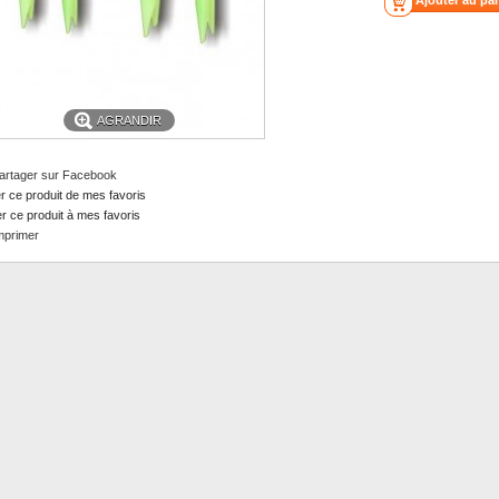
AGRANDIR
artager sur Facebook
er ce produit de mes favoris
er ce produit à mes favoris
mprimer