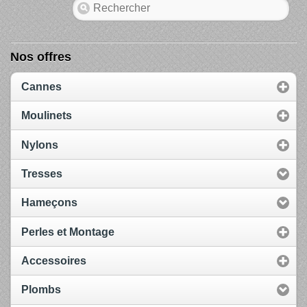
Nos offres
Cannes
Moulinets
Nylons
Tresses
Hameçons
Perles et Montage
Accessoires
Plombs