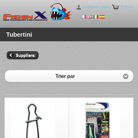
Authentication
Panier
Tubertini
Suppliers:
Trier par