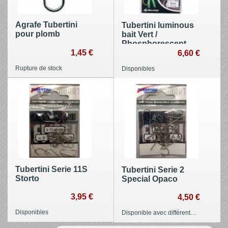
Agrafe Tubertini
Tubertini luminous
pour plomb
bait Vert /
Phosphorescent
1,45 €
6,60 €
Rupture de stock
Disponibles
Tubertini Serie 11S
Tubertini Serie 2
Storto
Special Opaco
3,95 €
4,50 €
Disponibles
Disponible avec différentes options