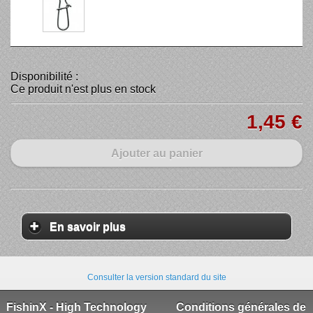
Disponibilité :
Ce produit n'est plus en stock
1,45 €
Ajouter au panier
En savoir plus
Consulter la version standard du site
FishinX - High Technology
Conditions générales de